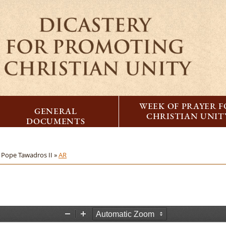
WEEK OF PRAYER 
GENERAL
CHRISTIAN UNIT
DOCUMENTS
f Pope Tawadros II »
AR
Z
Z