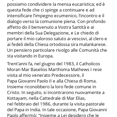
possiamo condividere la mensa eucaristica; ed è
questa fede che ci spinge a continuare e ad
intensificare l’impegno ecumenico, l’incontro e il
dialogo verso la comunione piena. Con profondo
affetto do il benvenuto a Vostra Santità e ai
membri della Sua Delegazione, e Le chiedo di
portare il mio caloroso saluto ai vescovi, al clero e
ai fedeli della Chiesa ortodossa sira malankarese.
Un pensiero particolare rivolgo alle Comunità che
sta visitando in Europa.
Trent'anni fa, nel giugno del 1983, il Catholicos
Moran Mar Baselios Marthoma Mathews I rese
visita al mio venerato Predecessore, il
Papa Giovanni Paolo II e alla Chiesa di Roma.
Insieme riconobbero la loro fede comune in
Cristo. In seguito, si incontrarono nuovamente a
Kottayam, nella Cattedrale di Mar Elias,
nel febbraio del 1986, durante la visita pastorale
del Papa in India. In tale occasione, Papa Giovanni
Paolo affermò: “Insieme a Lei desidero che le