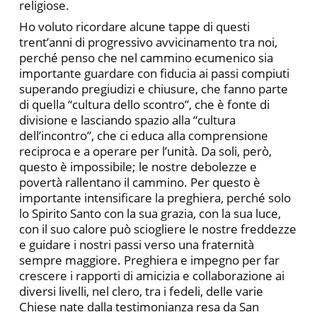
religiose.
Ho voluto ricordare alcune tappe di questi
trent’anni di progressivo avvicinamento tra noi,
perché penso che nel cammino ecumenico sia
importante guardare con fiducia ai passi compiuti
superando pregiudizi e chiusure, che fanno parte
di quella “cultura dello scontro”, che è fonte di
divisione e lasciando spazio alla “cultura
dell’incontro”, che ci educa alla comprensione
reciproca e a operare per l’unità. Da soli, però,
questo è impossibile; le nostre debolezze e
povertà rallentano il cammino. Per questo è
importante intensificare la preghiera, perché solo
lo Spirito Santo con la sua grazia, con la sua luce,
con il suo calore può sciogliere le nostre freddezze
e guidare i nostri passi verso una fraternità
sempre maggiore. Preghiera e impegno per far
crescere i rapporti di amicizia e collaborazione ai
diversi livelli, nel clero, tra i fedeli, delle varie
Chiese nate dalla testimonianza resa da San