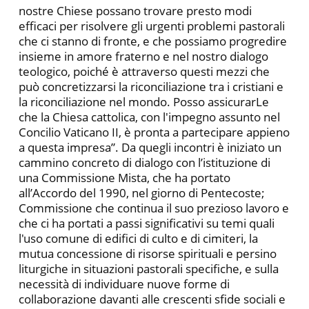
nostre Chiese possano trovare presto modi
efficaci per risolvere gli urgenti problemi pastorali
che ci stanno di fronte, e che possiamo progredire
insieme in amore fraterno e nel nostro dialogo
teologico, poiché è attraverso questi mezzi che
può concretizzarsi la riconciliazione tra i cristiani e
la riconciliazione nel mondo. Posso assicurarLe
che la Chiesa cattolica, con l'impegno assunto nel
Concilio Vaticano II, è pronta a partecipare appieno
a questa impresa”. Da quegli incontri è iniziato un
cammino concreto di dialogo con l’istituzione di
una Commissione Mista, che ha portato
all’Accordo del 1990, nel giorno di Pentecoste;
Commissione che continua il suo prezioso lavoro e
che ci ha portati a passi significativi su temi quali
l'uso comune di edifici di culto e di cimiteri, la
mutua concessione di risorse spirituali e persino
liturgiche in situazioni pastorali specifiche, e sulla
necessità di individuare nuove forme di
collaborazione davanti alle crescenti sfide sociali e