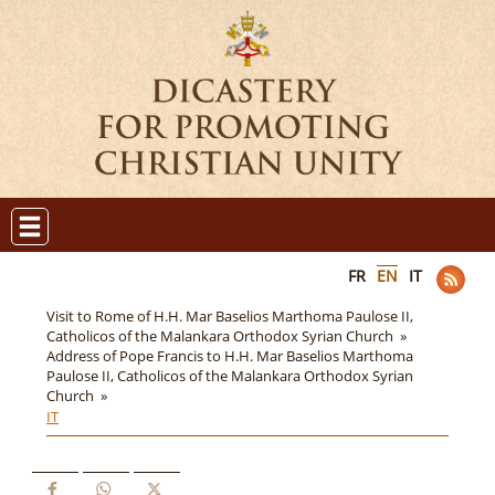
FR
EN
IT
Visit to Rome of H.H. Mar Baselios Marthoma Paulose II,
Catholicos of the Malankara Orthodox Syrian Church »
Address of Pope Francis to H.H. Mar Baselios Marthoma
Paulose II, Catholicos of the Malankara Orthodox Syrian
Church »
IT