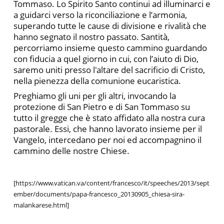
Tommaso. Lo Spirito Santo continui ad illuminarci e
a guidarci verso la riconciliazione e l’armonia,
superando tutte le cause di divisione e rivalità che
hanno segnato il nostro passato. Santità,
percorriamo insieme questo cammino guardando
con fiducia a quel giorno in cui, con l’aiuto di Dio,
saremo uniti presso l'altare del sacrificio di Cristo,
nella pienezza della comunione eucaristica.
Preghiamo gli uni per gli altri, invocando la
protezione di San Pietro e di San Tommaso su
tutto il gregge che è stato affidato alla nostra cura
pastorale. Essi, che hanno lavorato insieme per il
Vangelo, intercedano per noi ed accompagnino il
cammino delle nostre Chiese.
[https://www.vatican.va/content/francesco/it/speeches/2013/sept
ember/documents/papa-francesco_20130905_chiesa-sira-
malankarese.html]