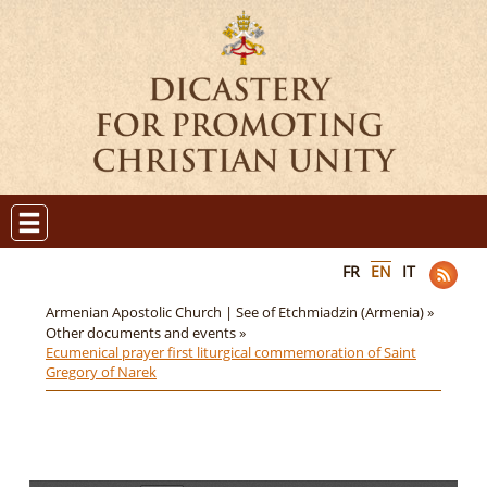
FR
EN
IT
Armenian Apostolic Church | See of Etchmiadzin (Armenia) »
Other documents and events »
Ecumenical prayer first liturgical commemoration of Saint
Gregory of Narek