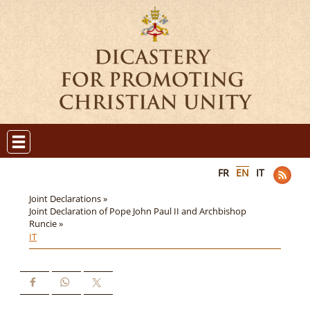
FR
EN
IT
Joint Declarations »
Joint Declaration of Pope John Paul II and Archbishop
Runcie »
IT