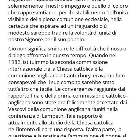
solennemente il nostro impegno e quello di coloro
che rappresentiamo, per il ristabilimento dell’unità
visibile e della piena comunione ecclesiale, nella
certezza che aspirare ad un traguardo più
modesto sarebbe tradire la volontà di unità di
nostro Signore per il suo popolo.
Ciò non significa sminuire le difficoltà che il nostro
dialogo affronta in questo tempo. Quando nel
1982, istituimmo la seconda commissione
internazionale tra la Chiesa cattolica e la
comunione anglicana a Canterbury, eravamo ben
consapevoli che il suo compito sarebbe stato
tutt’altro che facile. Le convergenze raggiunte dal
rapporto finale della prima commissione cattolico
-
anglicana sono state ora felicemente accettate dai
Vescovi della comunione anglicana riuniti nella
conferenza di Lambeth. Tale rapporto è
attualmente allo studio della Chiesa cattolica
nell’intento di dare una risposta. D’altra parte, la
questione e la pratica dell’ammissione di donne al