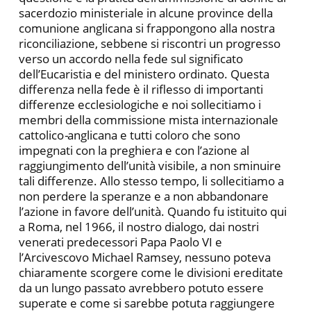
sacerdozio ministeriale in alcune province della
comunione anglicana si frappongono alla nostra
riconciliazione, sebbene si riscontri un progresso
verso un accordo nella fede sul significato
dell’Eucaristia e del ministero ordinato. Questa
differenza nella fede è il riflesso di importanti
differenze ecclesiologiche e noi sollecitiamo i
membri della commissione mista internazionale
cattolico
-
anglicana e tutti coloro che sono
impegnati con la preghiera e con l’azione al
raggiungimento dell’unità visibile, a non sminuire
tali differenze. Allo stesso tempo, li sollecitiamo a
non perdere la speranze e a non abbandonare
l’azione in favore dell’unità. Quando fu istituito qui
a Roma, nel 1966, il nostro dialogo, dai nostri
venerati predecessori Papa Paolo VI e
l’Arcivescovo Michael Ramsey, nessuno poteva
chiaramente scorgere come le divisioni ereditate
da un lungo passato avrebbero potuto essere
superate e come si sarebbe potuta raggiungere