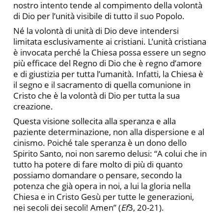
nostro intento tende al compimento della volontà
di Dio per l’unità visibile di tutto il suo Popolo.
Né la volontà di unità di Dio deve intendersi
limitata esclusivamente ai cristiani. L’unità cristiana
è invocata perché la Chiesa possa essere un segno
più efficace del Regno di Dio che è regno d’amore
e di giustizia per tutta l’umanità. Infatti, la Chiesa è
il segno e il sacramento di quella comunione in
Cristo che è la volontà di Dio per tutta la sua
creazione.
Questa visione sollecita alla speranza e alla
paziente determinazione, non alla dispersione e al
cinismo. Poiché tale speranza è un dono dello
Spirito Santo, noi non saremo delusi: “A colui che in
tutto ha potere di fare molto di più di quanto
possiamo domandare o pensare, secondo la
potenza che già opera in noi, a lui la gloria nella
Chiesa e in Cristo Gesù per tutte le generazioni,
nei secoli dei secoli! Amen” (
Ef
3, 20-21).