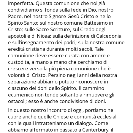
imperfetta. Questa comunione che noi già
condividiamo si fonda sulla fede in Dio, nostro
Padre, nel nostro Signore Gesù Cristo e nello
Spirito Santo; sul nostro comune Battesimo in
Cristo; sulle Sacre Scritture, sul Credo degli
apostoli e di Nicea; sulla definizione di Calcedonia
e sull’insegnamento dei padri; sulla nostra comune
eredità cristiana durante molti secoli. Tale
comunione deve essere curata con amore e
custodita, a mano a mano che cerchiamo di
crescere verso la più piena comunione che è
volontà di Cristo. Persino negli anni della nostra
separazione abbiamo potuto riconoscere in
ciascuno dei doni dello Spirito. Il cammino
ecumenico non tende soltanto a rimuovere gli
ostacoli; esso è anche condivisione di doni.
In questo nostro incontro di oggi, portiamo nel
cuore anche quelle Chiese e comunità ecclesiali
con le quali intratteniamo un dialogo. Come
abbiamo affermato in passato a Canterbury, il