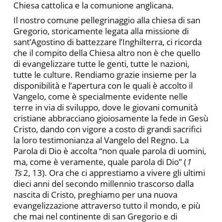
Chiesa cattolica e la comunione anglicana.
Il nostro comune pellegrinaggio alla chiesa di san
Gregorio, storicamente legata alla missione di
sant’Agostino di battezzare l’Inghilterra, ci ricorda
che il compito della Chiesa altro non è che quello
di evangelizzare tutte le genti, tutte le nazioni,
tutte le culture. Rendiamo grazie insieme per la
disponibilità e l’apertura con le quali è accolto il
Vangelo, come è specialmente evidente nelle
terre in via di sviluppo, dove le giovani comunità
cristiane abbracciano gioiosamente la fede in Gesù
Cristo, dando con vigore a costo di grandi sacrifici
la loro testimonianza al Vangelo del Regno. La
Parola di Dio è accolta “non quale parola di uomini,
ma, come è veramente, quale parola di Dio” (
1
Ts
2, 13). Ora che ci apprestiamo a vivere gli ultimi
dieci anni del secondo millennio trascorso dalla
nascita di Cristo, preghiamo per una nuova
evangelizzazione attraverso tutto il mondo, e più
che mai nel continente di san Gregorio e di