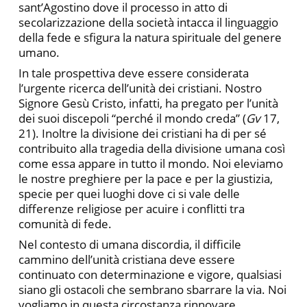
sant’Agostino dove il processo in atto di
secolarizzazione della società intacca il linguaggio
della fede e sfigura la natura spirituale del genere
umano.
In tale prospettiva deve essere considerata
l’urgente ricerca dell’unità dei cristiani. Nostro
Signore Gesù Cristo, infatti, ha pregato per l’unità
dei suoi discepoli “perché il mondo creda” (
Gv
17,
21). Inoltre la divisione dei cristiani ha di per sé
contribuito alla tragedia della divisione umana così
come essa appare in tutto il mondo. Noi eleviamo
le nostre preghiere per la pace e per la giustizia,
specie per quei luoghi dove ci si vale delle
differenze religiose per acuire i conflitti tra
comunità di fede.
Nel contesto di umana discordia, il difficile
cammino dell’unità cristiana deve essere
continuato con determinazione e vigore, qualsiasi
siano gli ostacoli che sembrano sbarrare la via. Noi
vogliamo in questa circostanza rinnovare