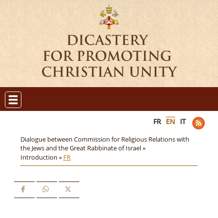
FR
EN
IT
Dialogue between Commission for Religious Relations with
the Jews and the Great Rabbinate of Israel »
Introduction »
FR