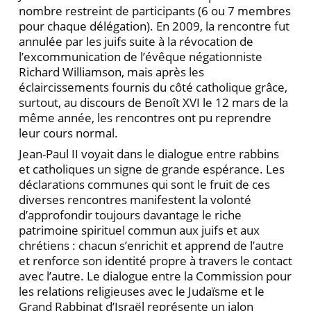
nombre restreint de participants (6 ou 7 membres
pour chaque délégation). En 2009, la rencontre fut
annulée par les juifs suite à la révocation de
l’excommunication de l’évêque négationniste
Richard Williamson, mais après les
éclaircissements fournis du côté catholique grâce,
surtout, au discours de Benoît XVI le 12 mars de la
même année, les rencontres ont pu reprendre
leur cours normal.
Jean-Paul II voyait dans le dialogue entre rabbins
et catholiques un signe de grande espérance. Les
déclarations communes qui sont le fruit de ces
diverses rencontres manifestent la volonté
d’approfondir toujours davantage le riche
patrimoine spirituel commun aux juifs et aux
chrétiens : chacun s’enrichit et apprend de l’autre
et renforce son identité propre à travers le contact
avec l’autre. Le dialogue entre la Commission pour
les relations religieuses avec le Judaïsme et le
Grand Rabbinat d’Israël représente un jalon