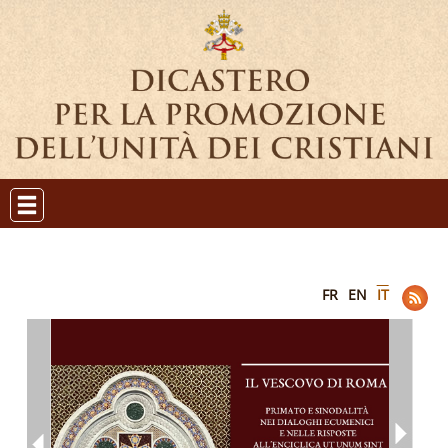
FR
EN
IT