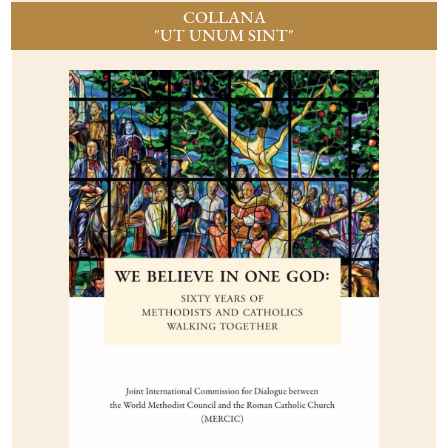
COLLANA
"UT UNUM SINT"