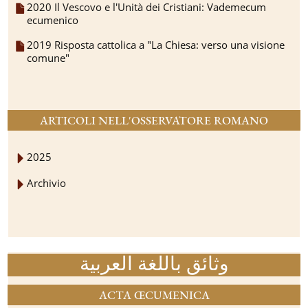
2020 Il Vescovo e l'Unità dei Cristiani: Vademecum
ecumenico
2019 Risposta cattolica a "La Chiesa: verso una visione
comune"
ARTICOLI NELL'OSSERVATORE ROMANO
2025
Archivio
وثائق باللغة العربية
ACTA ŒCUMENICA