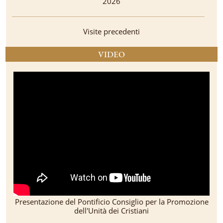
2026
Visite precedenti
VIDEO
Presentazione del Pontificio Consiglio per la Promozione
dell'Unità dei Cristiani